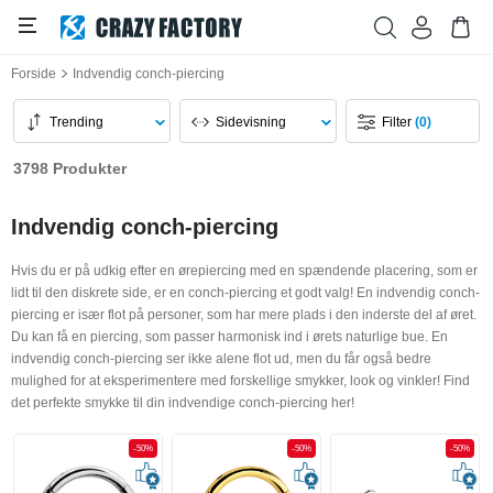
Forside
Indvendig conch-piercing
Trending
Sidevisning
Filter
(0)
3798 Produkter
Indvendig conch-piercing
Hvis du er på udkig efter en ørepiercing med en spændende placering, som er
lidt til den diskrete side, er en conch-piercing et godt valg! En indvendig conch-
piercing er især flot på personer, som har mere plads i den inderste del af øret.
Du kan få en piercing, som passer harmonisk ind i ørets naturlige bue. En
indvendig conch-piercing ser ikke alene flot ud, men du får også bedre
mulighed for at eksperimentere med forskellige smykker, look og vinkler! Find
det perfekte smykke til din indvendige conch-piercing her!
-50%
-50%
-50%