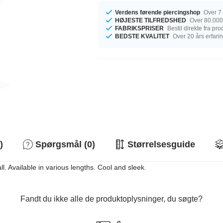
Verdens førende piercingshop
Over 7 
HØJESTE TILFREDSHED
Over 80.000
FABRIKSPRISER
Bestil direkte fra pr
BEDSTE KVALITET
Over 20 års erfari
)
Spørgsmål (0)
Størrelsesguide
ll. Available in various lengths. Cool and sleek.
Fandt du ikke alle de produktoplysninger, du søgte?