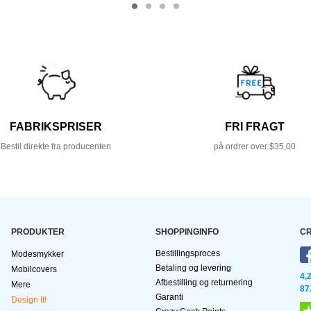
FABRIKSPRISER
FRI FRAGT
Bestil direkte fra producenten
på ordrer over $35,00
PRODUKTER
SHOPPINGINFO
CR
Bestillingsproces
Modesmykker
Betaling og levering
Mobilcovers
4,
Afbestilling og returnering
Mere
87
Garanti
Design It!