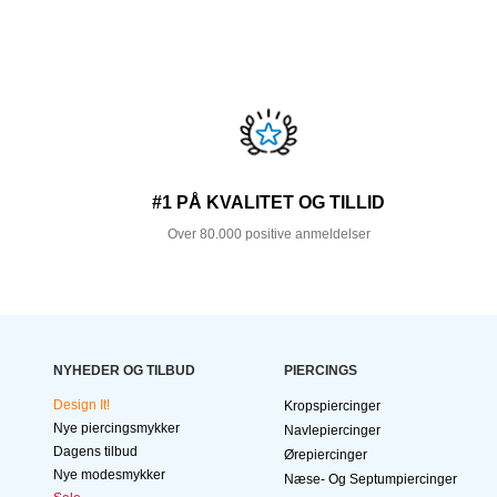
#1 PÅ KVALITET OG TILLID
Over 80.000 positive anmeldelser
NYHEDER OG TILBUD
PIERCINGS
Design It!
Kropspiercinger
Nye piercingsmykker
Navlepiercinger
Dagens tilbud
Ørepiercinger
Nye modesmykker
Næse- Og Septumpiercinger