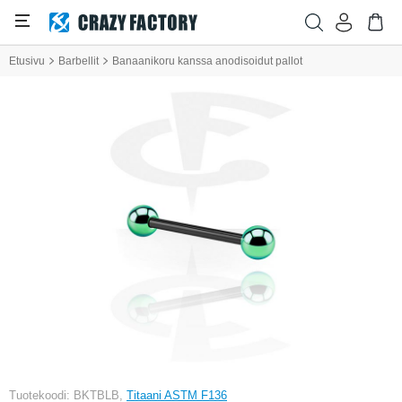
Etusivu
Barbellit
Banaanikoru kanssa anodisoidut pallot
Tuotekoodi: BKTBLB,
Titaani ASTM F136