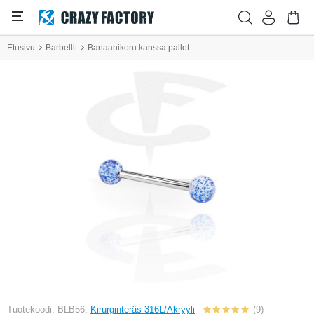
Etusivu
Barbellit
Banaanikoru kanssa pallot
Tuotekoodi: BLB56,
Kirurginteräs 316L/Akryyli
(9)