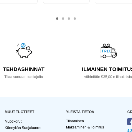
TEHDASHINNAT
ILMAINEN TOIMITU
Tilaa suoraan tuottajalta
vähintään $35,00:n tilauksist
MUUT TUOTTEET
YLEISTÄ TIETOA
CR
Tilaaminen
Muotikorut
Maksaminen & Toimitus
Kännykän Suojakuoret
4,