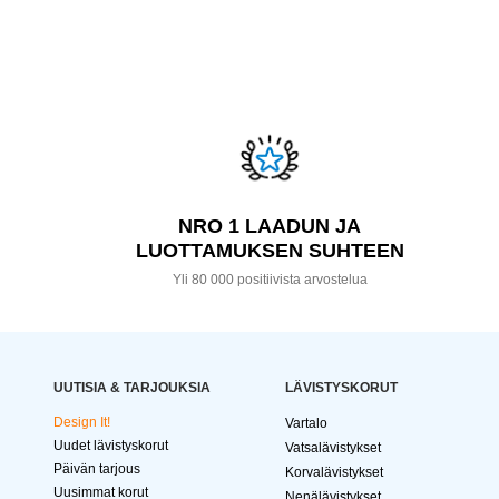
NRO 1 LAADUN JA
LUOTTAMUKSEN SUHTEEN
Yli 80 000 positiivista arvostelua
UUTISIA & TARJOUKSIA
LÄVISTYSKORUT
Design It!
Vartalo
Uudet lävistyskorut
Vatsalävistykset
Päivän tarjous
Korvalävistykset
Uusimmat korut
Nenälävistykset