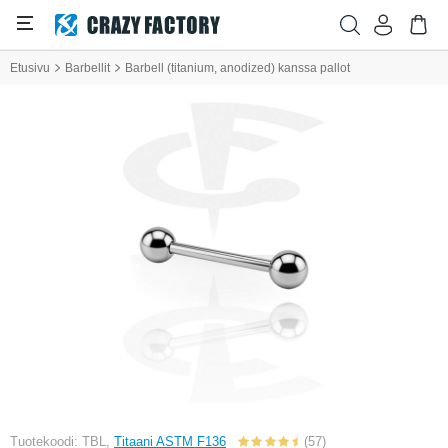
Etusivu
Barbellit
Barbell (titanium, anodized) kanssa pallot
Tuotekoodi: TBL,
Titaani ASTM F136
(57)