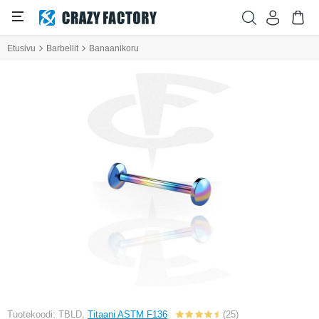
Etusivu
Barbellit
Banaanikoru
Tuotekoodi: TBLD,
Titaani ASTM F136
(25)