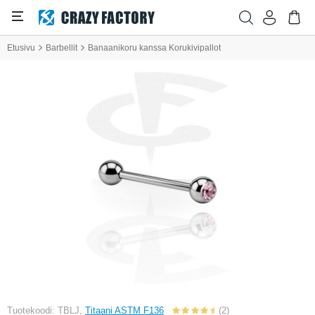
Etusivu
Barbellit
Banaanikoru kanssa Korukivipallot
Tuotekoodi: TBLJ,
Titaani ASTM F136
(2)