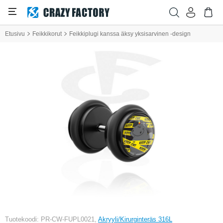
Etusivu
Feikkikorut
Feikkiplugi kanssa äksy yksisarvinen -design
Tuotekoodi: PR-CW-FUPL0021,
Akryyli/Kirurginteräs 316L