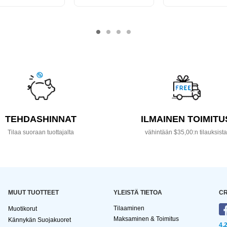
TEHDASHINNAT
ILMAINEN TOIMITU
Tilaa suoraan tuottajalta
vähintään $35,00:n tilauksist
MUUT TUOTTEET
YLEISTÄ TIETOA
CR
Tilaaminen
Muotikorut
Maksaminen & Toimitus
Kännykän Suojakuoret
4,