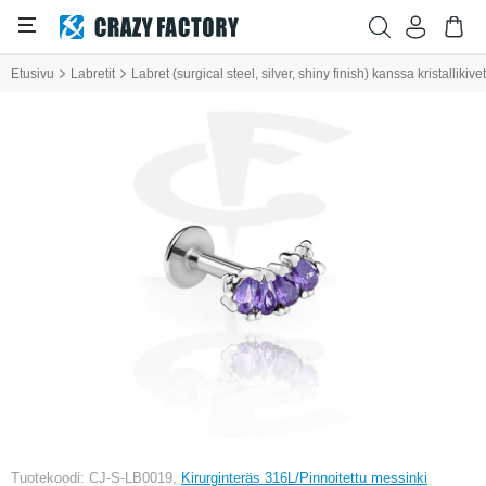
Etusivu
Labretit
Labret (surgical steel, silver, shiny finish) kanssa kristallikivet
Tuotekoodi: CJ-S-LB0019,
Kirurginteräs 316L/Pinnoitettu messinki