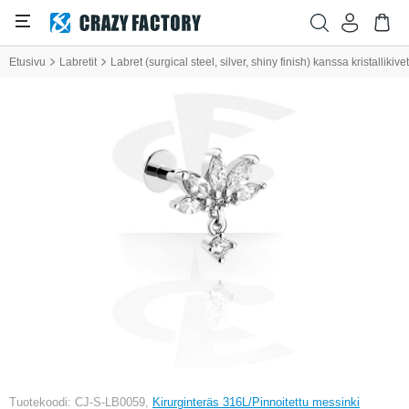
Etusivu
Labretit
Labret (surgical steel, silver, shiny finish) kanssa kristallikivet
Tuotekoodi: CJ-S-LB0059,
Kirurginteräs 316L/Pinnoitettu messinki