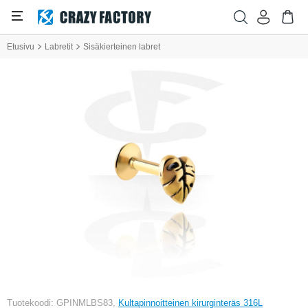
Etusivu
Labretit
Sisäkierteinen labret
Tuotekoodi: GPINMLBS83,
Kultapinnoitteinen kirurginteräs 316L