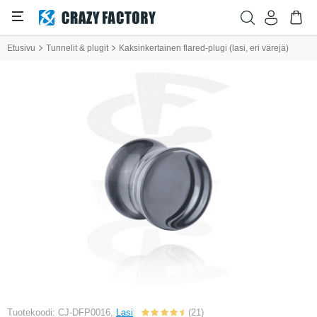
Etusivu
Tunnelit & plugit
Kaksinkertainen flared-plugi (lasi, eri värejä)
Tuotekoodi: CJ-DFP0016,
Lasi
(21)