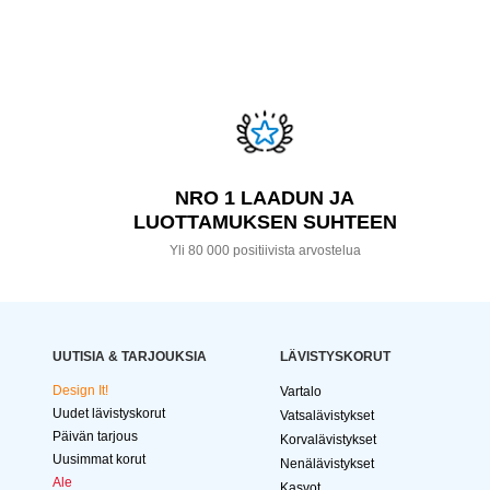
NRO 1 LAADUN JA
LUOTTAMUKSEN SUHTEEN
Yli 80 000 positiivista arvostelua
UUTISIA & TARJOUKSIA
LÄVISTYSKORUT
Design It!
Vartalo
Uudet lävistyskorut
Vatsalävistykset
Päivän tarjous
Korvalävistykset
Uusimmat korut
Nenälävistykset
Ale
Kasvot