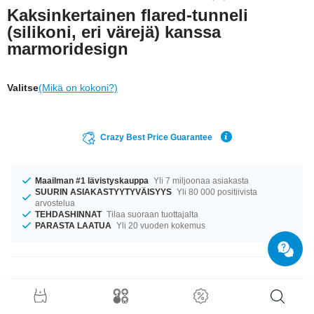
Kaksinkertainen flared-tunneli
(silikoni, eri värejä) kanssa
marmoridesign
Valitse
(Mikä on kokoni?)
Crazy Best Price Guarantee
Maailman #1 lävistyskauppa
Yli 7 miljoonaa asiakasta
SUURIN ASIAKASTYYTYVÄISYYS
Yli 80 000 positiivista
arvostelua
TEHDASHINNAT
Tilaa suoraan tuottajalta
PARASTA LAATUA
Yli 20 vuoden kokemus
Tuotetiedot