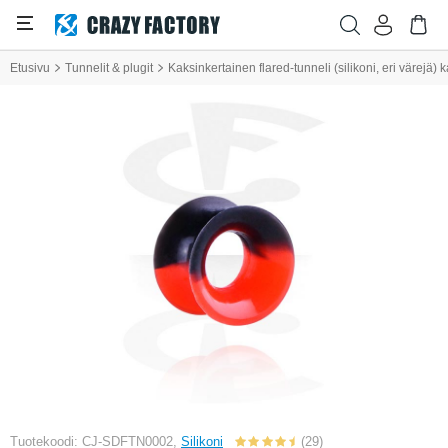
Etusivu
Tunnelit & plugit
Kaksinkertainen flared-tunneli (silikoni, eri värejä
Tuotekoodi: CJ-SDFTN0002,
Silikoni
(29)