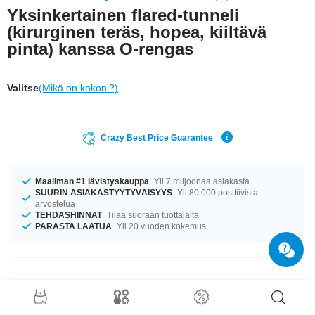
Yksinkertainen flared-tunneli
(kirurginen teräs, hopea, kiiltävä
pinta) kanssa O-rengas
Valitse
(Mikä on kokoni?)
Crazy Best Price Guarantee
Maailman #1 lävistyskauppa
Yli 7 miljoonaa asiakasta
SUURIN ASIAKASTYYTYVÄISYYS
Yli 80 000 positiivista
arvostelua
TEHDASHINNAT
Tilaa suoraan tuottajalta
PARASTA LAATUA
Yli 20 vuoden kokemus
Tuotetiedot