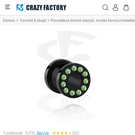
Etusivu
Tunnelit & plugit
Ruuvattava tunneli (akryyli, musta) kanssa kristalliki
Tuotekoodi: JUTN,
Akryyli
(22)