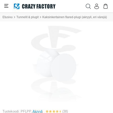
Etusivu
Tunnelit & plugit
Kaksinkertainen flared-plugi (akryyli, eri värejä)
Tuotekoodi: PFLPP,
Akryyli
(38)