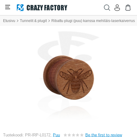
Etusivu
Tunnelit & plugit
Ribattu plugi (puu) kanssa mehiläis-laserkaiverrus
Tuotekoodi: PR-IRP-L0172,
Puu
Be the first to review