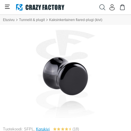
Etusivu
Tunnelit & plugit
Kaksinkertainen flared-plugi (kivi)
Tuotekoodi: SFPL,
Korukivi
(18)