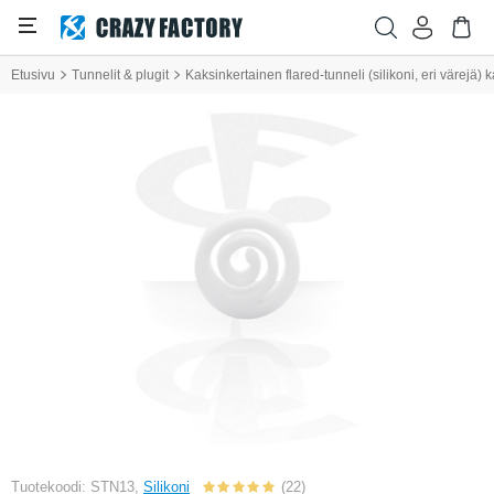
Etusivu
Tunnelit & plugit
Kaksinkertainen flared-tunneli (silikoni, eri värejä)
Tuotekoodi: STN13,
Silikoni
(22)