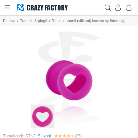
Etusivu
Tunnelit & plugit
Ribattu tunneli (silikoni) kanssa sydändesign
Tuotekoodi: STN2,
Silikoni
(25)