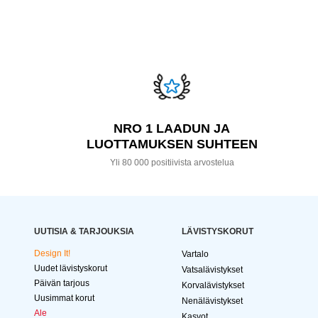
NRO 1 LAADUN JA
LUOTTAMUKSEN SUHTEEN
Yli 80 000 positiivista arvostelua
UUTISIA & TARJOUKSIA
LÄVISTYSKORUT
Design It!
Vartalo
Uudet lävistyskorut
Vatsalävistykset
Päivän tarjous
Korvalävistykset
Uusimmat korut
Nenälävistykset
Ale
Kasvot