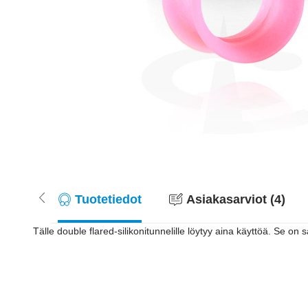
Tuotetiedot
Asiakasarviot (4)
Tälle double flared-silikonitunnelille löytyy aina käyttöä. Se on