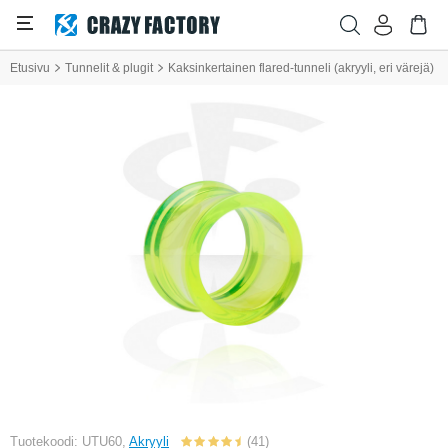
Etusivu
Tunnelit & plugit
Kaksinkertainen flared-tunneli (akryyli, eri värejä)
Tuotekoodi: UTU60,
Akryyli
(41)