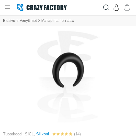
Etusivu
Venyttimet
Mattapintainen claw
Tuotekoodi: SICL,
Silikoni
(14)