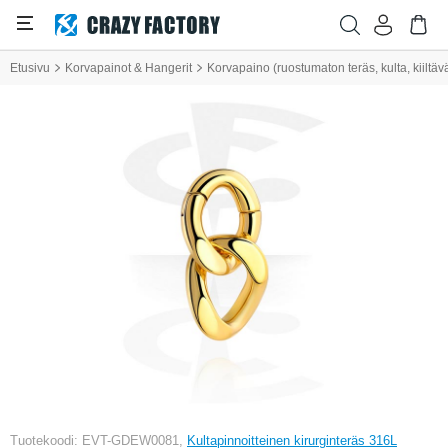
Etusivu
Korvapainot & Hangerit
Korvapaino (ruostumaton teräs, kulta, kiiltä
Tuotekoodi: EVT-GDEW0081,
Kultapinnoitteinen kirurginteräs 316L