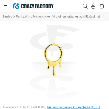
Etusivu
Renkaat
Lävistys-clicker (kirurginen teräs, kulta, kiiltävä pinta)
Tuotekoodi: CJ-GDHSRC0046,
Kultapinnoitteinen kirurginteräs 316L /