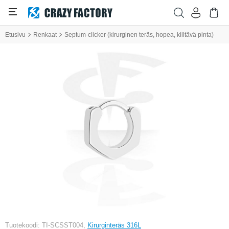
Etusivu
Renkaat
Septum-clicker (kirurginen teräs, hopea, kiiltävä pinta)
Tuotekoodi: TI-SCSST004,
Kirurginteräs 316L