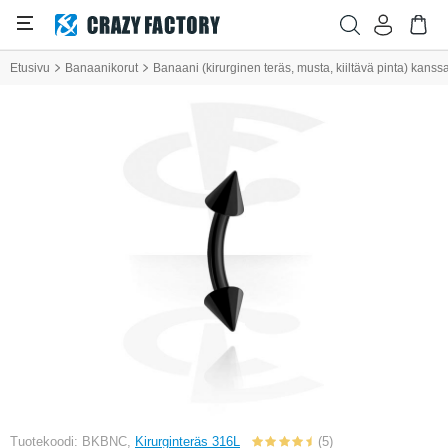
Etusivu
Banaanikorut
Banaani (kirurginen teräs, musta, kiiltävä pinta) kanssa
Tuotekoodi: BKBNC,
Kirurginteräs 316L
(5)