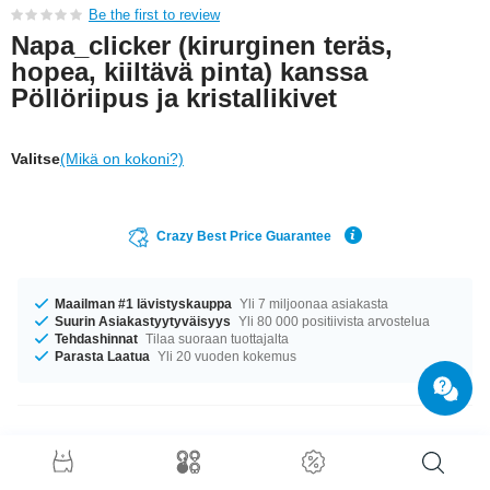
Be the first to review
Napa_clicker (kirurginen teräs,
hopea, kiiltävä pinta) kanssa
Pöllöriipus ja kristallikivet
Valitse
(Mikä on kokoni?)
Crazy Best Price Guarantee
Maailman #1 lävistyskauppa
Yli 7 miljoonaa asiakasta
Suurin Asiakastyytyväisyys
Yli 80 000 positiivista arvostelua
Tehdashinnat
Tilaa suoraan tuottajalta
Parasta Laatua
Yli 20 vuoden kokemus
Tuotetiedot