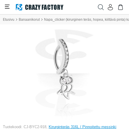
Etusivu
Banaanikorut
Napa_clicker (kirurginen teräs, hopea, kiiltävä pinta) ka
Tuotekoodi: CJ-BYC2-918,
Kirurginteräs 316L / Pinnoitettu messinki