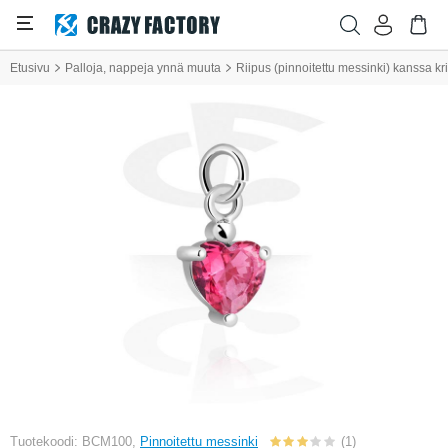
Etusivu
Palloja, nappeja ynnä muuta
Riipus (pinnoitettu messinki) kanssa kris
Tuotekoodi: BCM100,
Pinnoitettu messinki
(1)