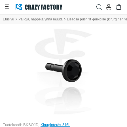
Etusivu
Palloja, nappeja ynnä muuta
Lisäosa push fit -puikoille (kirurginen te
Tuotekoodi: BKBOJD,
Kirurginteräs 316L