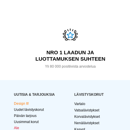
NRO 1 LAADUN JA
LUOTTAMUKSEN SUHTEEN
Yli 80 000 positiivista arvostelua
UUTISIA & TARJOUKSIA
LÄVISTYSKORUT
Design It!
Vartalo
Uudet lävistyskorut
Vatsalävistykset
Päivän tarjous
Korvalävistykset
Uusimmat korut
Nenälävistykset
Ale
Kasvot