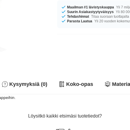
Maailman #1 lävistyskauppa
Yli 7 mil
Suurin Asiakastyytyväisyys
Yli 80 00
Tehdashinnat
Tilaa suoraan tuottajalta
Parasta Laatua
Yli 20 vuoden kokemu
Kysymyksiä (0)
Koko-opas
Materia
appeihin.
Löysitkö kaikki etsimäsi tuotetiedot?