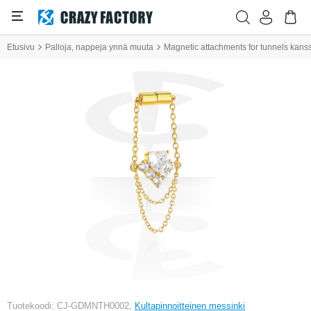
Etusivu
Palloja, nappeja ynnä muuta
Magnetic attachments for tunnels kanssa
Tuotekoodi: CJ-GDMNTH0002,
Kultapinnoitteinen messinki