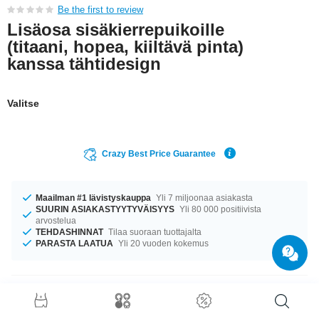
Be the first to review
Lisäosa sisäkierrepuikoille
(titaani, hopea, kiiltävä pinta)
kanssa tähtidesign
Valitse
Crazy Best Price Guarantee
Maailman #1 lävistyskauppa
Yli 7 miljoonaa asiakasta
SUURIN ASIAKASTYYTYVÄISYYS
Yli 80 000 positiivista
arvostelua
TEHDASHINNAT
Tilaa suoraan tuottajalta
PARASTA LAATUA
Yli 20 vuoden kokemus
Tuotetiedot