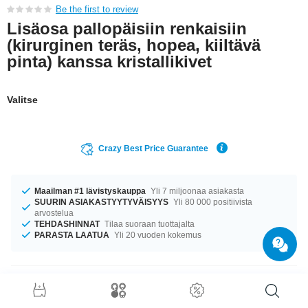
Be the first to review
Lisäosa pallopäisiin renkaisiin
(kirurginen teräs, hopea, kiiltävä
pinta) kanssa kristallikivet
Valitse
Crazy Best Price Guarantee
Maailman #1 lävistyskauppa
Yli 7 miljoonaa asiakasta
SUURIN ASIAKASTYYTYVÄISYYS
Yli 80 000 positiivista
arvostelua
TEHDASHINNAT
Tilaa suoraan tuottajalta
PARASTA LAATUA
Yli 20 vuoden kokemus
Tuotetiedot