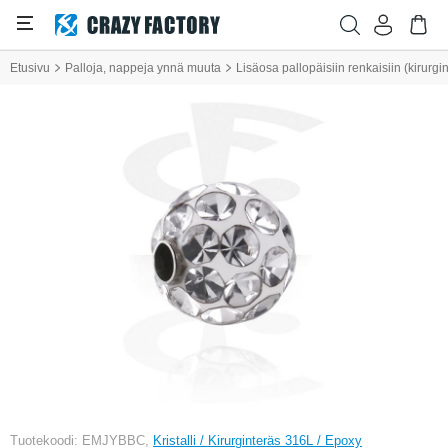
Etusivu
Palloja, nappeja ynnä muuta
Lisäosa pallopäisiin renkaisiin (kirurgin
Tuotekoodi: EMJYBBC,
Kristalli / Kirurginteräs 316L / Epoxy