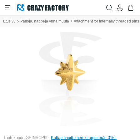
Etusivu
Palloja, nappeja ynnä muuta
Attachment for internally threaded pins (
Tuotekoodi: GPINSCP99,
Kultapinnoitteinen kirurginteräs 316L