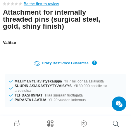
Be the first to review
Attachment for internally
threaded pins (surgical steel,
gold, shiny finish)
Valitse
Crazy Best Price Guarantee
Maailman #1 lävistyskauppa
Yli 7 miljoonaa asiakasta
SUURIN ASIAKASTYYTYVÄISYYS
Yli 80 000 positiivista
arvostelua
TEHDASHINNAT
Tilaa suoraan tuottajalta
PARASTA LAATUA
Yli 20 vuoden kokemus
Tuotetiedot