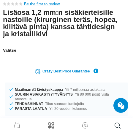
Be the first to review
Lisäosa 1,2 mm:n sisäkierteisille
nastoille (kirurginen teräs, hopea,
kiiltävä pinta) kanssa tähtidesign
ja kristallikivi
Valitse
Crazy Best Price Guarantee
Maailman #1 lävistyskauppa
Yli 7 miljoonaa asiakasta
SUURIN ASIAKASTYYTYVÄISYYS
Yli 80 000 positiivista
arvostelua
TEHDASHINNAT
Tilaa suoraan tuottajalta
PARASTA LAATUA
Yli 20 vuoden kokemus