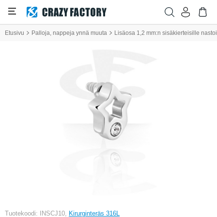
Etusivu
Palloja, nappeja ynnä muuta
Lisäosa 1,2 mm:n sisäkierteisille nastoil
Tuotekoodi: INSCJ10,
Kirurginteräs 316L