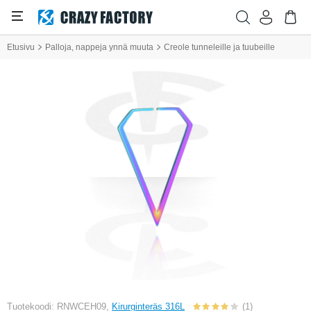
Etusivu
Palloja, nappeja ynnä muuta
Creole tunneleille ja tuubeille
Tuotekoodi: RNWCEH09,
Kirurginteräs 316L
(1)