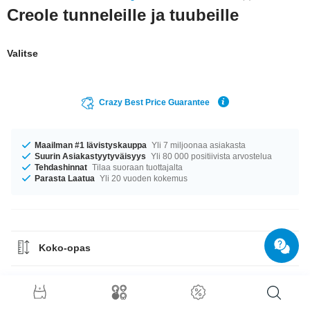
Creole tunneleille ja tuubeille
Valitse
Crazy Best Price Guarantee
Maailman #1 lävistyskauppa
Yli 7 miljoonaa asiakasta
Suurin Asiakastyytyväisyys
Yli 80 000 positiivista arvostelua
Tehdashinnat
Tilaa suoraan tuottajalta
Parasta Laatua
Yli 20 vuoden kokemus
Koko-opas
Materiaaliohje