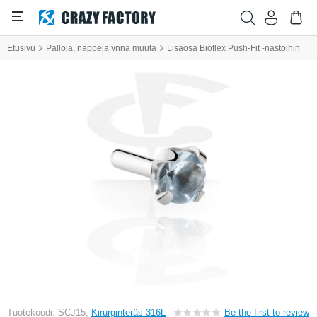
Etusivu
Palloja, nappeja ynnä muuta
Lisäosa Bioflex Push-Fit -nastoihin
Tuotekoodi: SCJ15,
Kirurginteräs 316L
Be the first to review