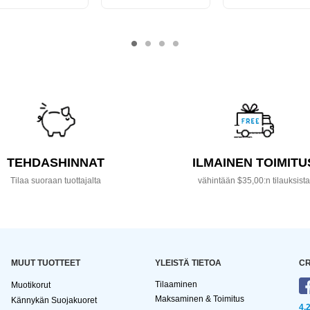
TEHDASHINNAT
ILMAINEN TOIMITU
Tilaa suoraan tuottajalta
vähintään $35,00:n tilauksist
MUUT TUOTTEET
YLEISTÄ TIETOA
CR
Tilaaminen
Muotikorut
Maksaminen & Toimitus
Kännykän Suojakuoret
4,