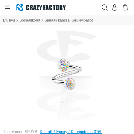
Etusivu
Spiraalikorut
Spiraali kanssa Korukivipallot
Tuotekoodi: SPJYB,
Kristalli / Epoxy / Kirurginteräs 316L