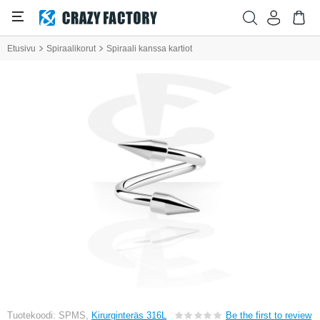
Etusivu
Spiraalikorut
Spiraali kanssa kartiot
Tuotekoodi: SPMS,
Kirurginteräs 316L
Be the first to review