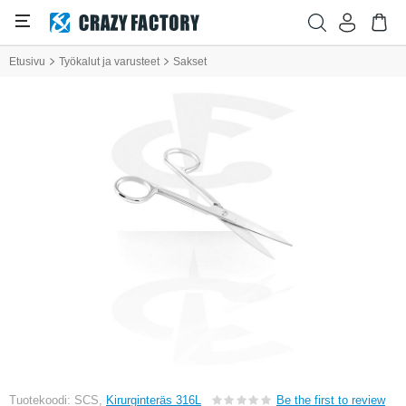
Etusivu
Työkalut ja varusteet
Sakset
Tuotekoodi: SCS,
Kirurginteräs 316L
Be the first to review