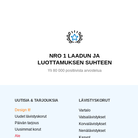
NRO 1 LAADUN JA
LUOTTAMUKSEN SUHTEEN
Yli 80 000 positiivista arvostelua
UUTISIA & TARJOUKSIA
LÄVISTYSKORUT
Design It!
Vartalo
Uudet lävistyskorut
Vatsalävistykset
Päivän tarjous
Korvalävistykset
Uusimmat korut
Nenälävistykset
Ale
Kasvot