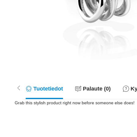
Tuotetiedot
Palaute (0)
Ky
Grab this stylish product right now before someone else does!