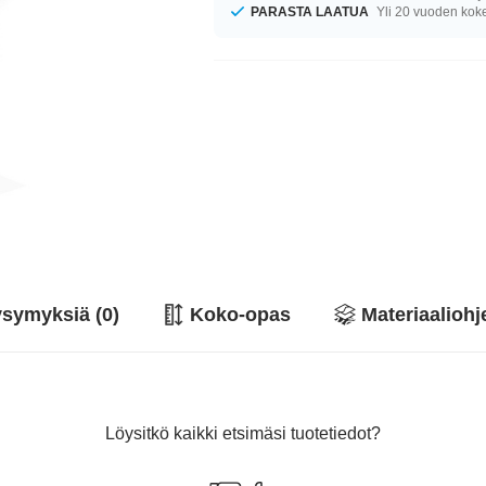
PARASTA LAATUA
Yli 20 vuoden ko
symyksiä (0)
Koko-opas
Materiaaliohj
Löysitkö kaikki etsimäsi tuotetiedot?