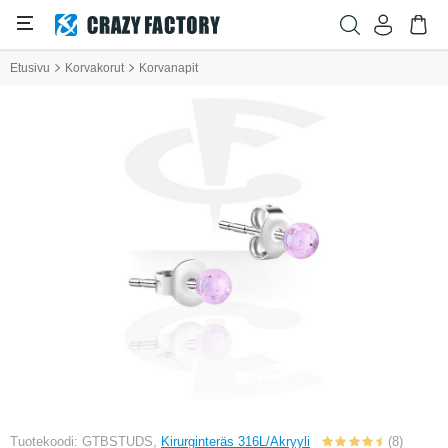
Etusivu
Korvakorut
Korvanapit
Tuotekoodi: GTBSTUDS,
Kirurginteräs 316L/Akryyli
(8)