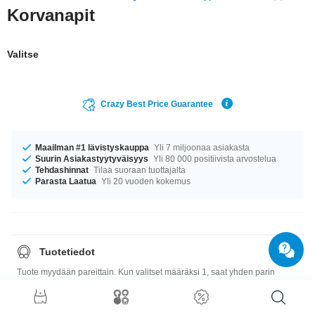
Korvanapit
Valitse
Crazy Best Price Guarantee
Maailman #1 lävistyskauppa
Yli 7 miljoonaa asiakasta
Suurin Asiakastyytyväisyys
Yli 80 000 positiivista arvostelua
Tehdashinnat
Tilaa suoraan tuottajalta
Parasta Laatua
Yli 20 vuoden kokemus
Tuotetiedot
Tuote myydään pareittain. Kun valitset määräksi 1, saat yhden parin
korviksia.