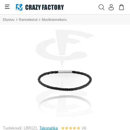
Etusivu
Rannekorut
Muotirannekoru
Tuotekoodi: LBR121,
Tekonahka
(4)