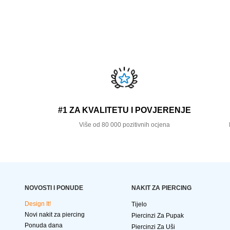
#1 ZA KVALITETU I POVJERENJE
Više od 80 000 pozitivnih ocjena
NOVOSTI I PONUDE
NAKIT ZA PIERCING
Design It!
Tijelo
Novi nakit za piercing
Piercinzi Za Pupak
Ponuda dana
Piercinzi Za Uši