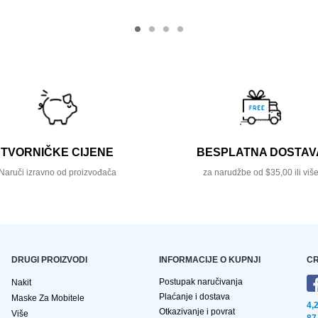
TVORNIČKE CIJENE
BESPLATNA DOSTAV
Naruči izravno od proizvođača
za narudžbe od $35,00 ili viš
DRUGI PROIZVODI
INFORMACIJE O KUPNJI
CR
Postupak naručivanja
Nakit
Plaćanje i dostava
Maske Za Mobitele
4,
Otkazivanje i povrat
Više