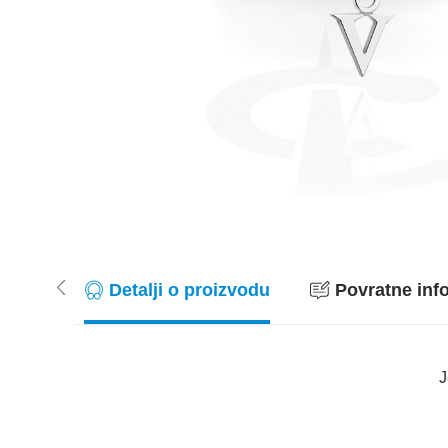
Detalji o proizvodu
Povratne info
J