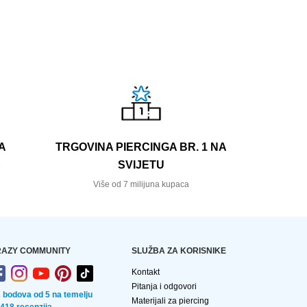
A
TRGOVINA PIERCINGA BR. 1 NA
SVIJETU
e
Više od 7 milijuna kupaca
AZY COMMUNITY
SLUŽBA ZA KORISNIKE
Kontakt
Pitanja i odgovori
2 bodova od 5 na temelju
Materijali za piercing